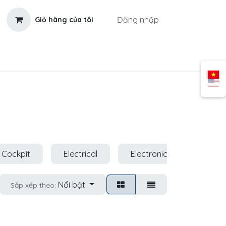
Đăng nhập
Giỏ hàng của tôi
 Cockpit
Electrical
Electronics & Navigation
Nổi bật
Sắp xếp theo: