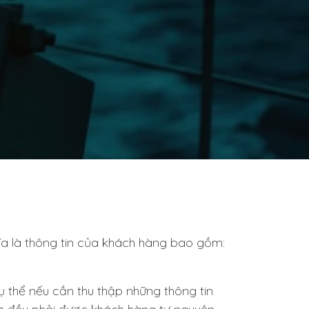
ĩa là thông tin của khách hàng bao gồm:
 thể nếu cần thu thập những thông tin