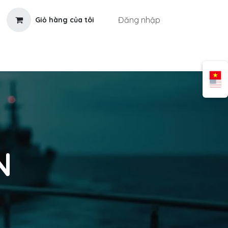
Đăng nhập
Giỏ hàng của tôi
N