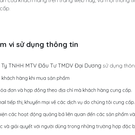
ân của khách hàng trên trang web này, và mọi thông t
cấp.
m vi sử dụng thông tin
 Ty TNHH MTV Đầu Tư TMDV Đại Dương
sử dụng thôn
ợ khách hàng khi mua sản phẩm
hóa đơn và hợp đồng theo địa chỉ mà khách hàng cung cấp.
ail tiếp thị, khuyến mại về các dịch vụ do chúng tôi cung cấp.
hiện các hoạt động quảng bá liên quan đến các sản phẩm và
ạc và giải quyết với người dùng trong những trường hợp đặc bi