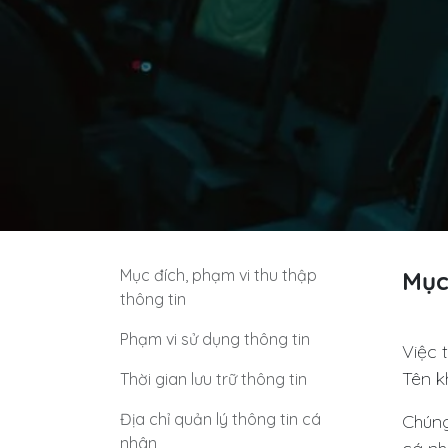
Mục đích, phạm vi thu thập
Mục
thông tin
Phạm vi sử dụng thông tin
Việc 
Tên kh
Thời gian lưu trữ thông tin
Địa chỉ quản lý thông tin cá
Chúng
nhân​