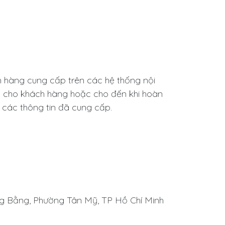
h hàng cung cấp trên các hệ thống nội
vụ cho khách hàng hoặc cho đến khi hoàn
 các thông tin đã cung cấp.
ng Bằng, Phường Tân Mỹ, TP Hồ Chí Minh