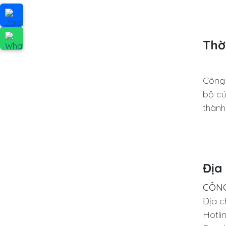
Thời
Công 
bộ củ
thành
Địa 
CÔNG
Địa c
Hotli