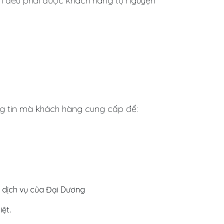
in đều phải được khách hàng tự nguyện
g tin mà khách hàng cung cấp để:
 dịch vụ của Đại Dương
ệt.