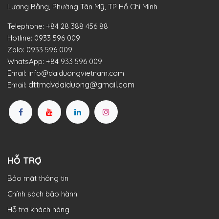
Lương Bằng, Phường Tân Mỹ, TP Hồ Chí Minh
Telephone:
+84 28 388 456 88
Hotline:
0933 596 009
Zalo:
0933 596 009
WhatsApp:
+84 933 596 009
Email:
info@daiduongvietnam.com
dttmdvdaiduong@gmail.com
Email:
HỖ TRỢ
Bảo mật thông tin
Chính sách bảo hành
Hỗ trợ khách hàng