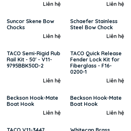
Liên hệ
Liên hệ
Suncor Skene Bow
Schaefer Stainless
Chocks
Steel Bow Chock
Liên hệ
Liên hệ
TACO Semi-Rigid Rub
TACO Quick Release
Rail Kit - 50' - V11-
Fender Lock Kit for
9795BBK50D-2
Fiberglass - F16-
0200-1
Liên hệ
Liên hệ
Beckson Hook-Mate
Beckson Hook-Mate
Boat Hook
Boat Hook
Liên hệ
Liên hệ
TACO V11-3447
Whitecap Brass