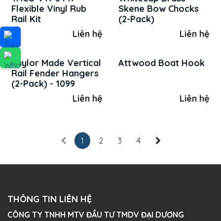
Flexible Vinyl Rub
Skene Bow Chocks
Rail Kit
(2-Pack)
Liên hệ
Liên hệ
Taylor Made Vertical
Attwood Boat Hook
Rail Fender Hangers
(2-Pack) - 1099
Liên hệ
Liên hệ
1
2
3
4
THÔNG TIN LIÊN HỆ
CÔNG TY TNHH MTV ĐẦU TƯ TMDV ĐẠI DƯƠNG​