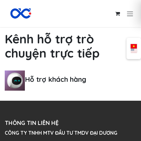
Bỏ qua để đến Nội dung
Kênh hỗ trợ trò
chuyện trực tiếp
Hỗ trợ khách hàng
THÔNG TIN LIÊN HỆ
CÔNG TY TNHH MTV ĐẦU TƯ TMDV ĐẠI DƯƠNG​