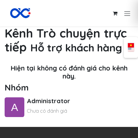
Bỏ qua để đến Nội dung
Kênh Trò chuyện trực
tiếp
Hỗ trợ khách hàng
Hiện tại không có đánh giá cho kênh
này.
Nhóm
Administrator
Chưa có đánh giá