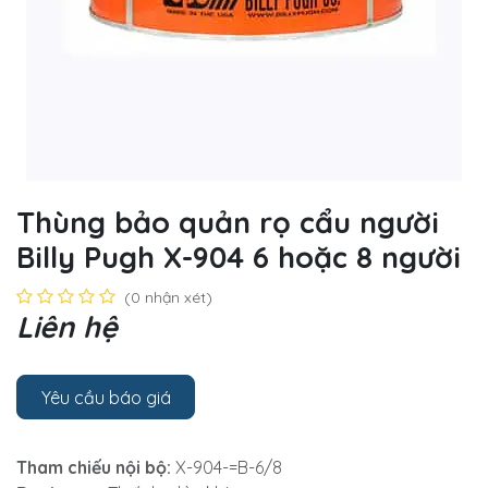
Thùng bảo quản rọ cẩu người
Billy Pugh X-904 6 hoặc 8 người
(0 nhận xét)
Liên hệ
Yêu cầu báo giá
Tham chiếu nội bộ:
X-904-=B-6/8