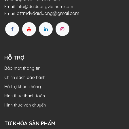
Email:
info@daiduongvietnam.com
dttmdvdaiduong@gmail.com
Email:
HỖ TRỢ
Bảo mật thông tin
Chính sách bảo hành
Hỗ trợ khách hàng
Hình thức thanh toán
Hình thức vận chuyển
TỪ KHÓA SẢN PHẨM