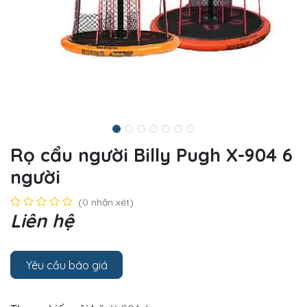
Rọ cẩu người Billy Pugh X-904 6
người
(0 nhận xét)
Liên hệ
Yêu cầu báo giá