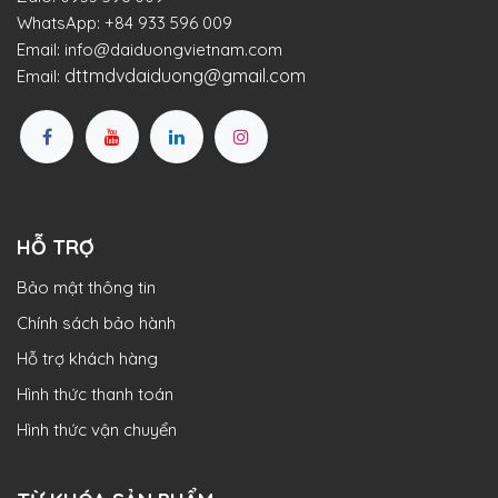
WhatsApp:
+84 933 596 009
Email:
info@daiduongvietnam.com
dttmdvdaiduong@gmail.com
Email:
HỖ TRỢ
Bảo mật thông tin
Chính sách bảo hành
Hỗ trợ khách hàng
Hình thức thanh toán
Hình thức vận chuyển