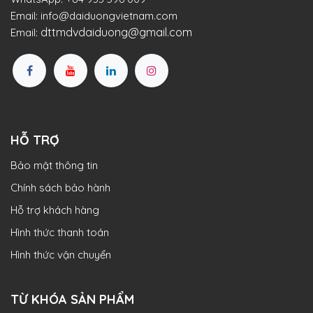
Email:
info@daiduongvietnam.com
dttmdvdaiduong@gmail.com
Email:
HỖ TRỢ
Bảo mật thông tin
Chính sách bảo hành
Hỗ trợ khách hàng
Hình thức thanh toán
Hình thức vận chuyển
TỪ KHÓA SẢN PHẨM