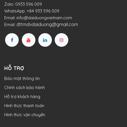
Zalo:
0933 596 009
WhatsApp:
+84 933 596 009
Email:
info@daiduongvietnam.com
dttmdvdaiduong@gmail.com
Email:
HỖ TRỢ
Bảo mật thông tin
Chính sách bảo hành
Hỗ trợ khách hàng
Hình thức thanh toán
Hình thức vận chuyển