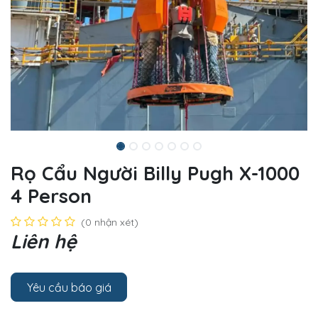
Rọ Cẩu Người Billy Pugh X-1000
4 Person
(0 nhận xét)
Liên hệ
Yêu cầu báo giá