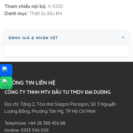
Tham chiếu nội bộ:
X-1000
Danh mục:
Thiết bị dầu khí
ĐÁNH GIÁ & NHẬN XÉT
THÔNG TIN LIÊN HỆ
CÔNG TY TNHH MTV ĐẦU TƯ TMDV ĐẠI DƯƠNG​
Địa chỉ: Tầng 2, Tòa nhà Saigon Paragon, Số 3 Nguyễn
Lương Bằng, Phường Tân Mỹ, TP Hồ Chí Minh
Telephone:
+84 28 388 456 88
Hotline:
0933 596 009