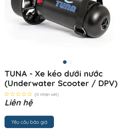
TUNA - Xe kéo dưới nước
(Underwater Scooter / DPV)
(0 nhận xét)
Liên hệ
Yêu cầu báo giá