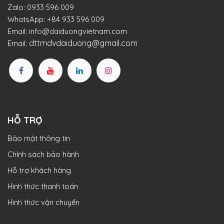
Zalo:
0933 596 009
WhatsApp:
+84 933 596 009
Email:
info@daiduongvietnam.com
dttmdvdaiduong@gmail.com
Email:
HỖ TRỢ
Bảo mật thông tin
Chính sách bảo hành
Hỗ trợ khách hàng
Hình thức thanh toán
Hình thức vận chuyển