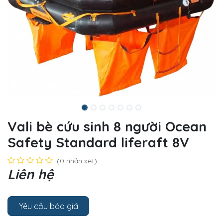
Vali bè cứu sinh 8 người Ocean
Safety Standard liferaft 8V
(0 nhận xét)
Liên hệ
Yêu cầu báo giá