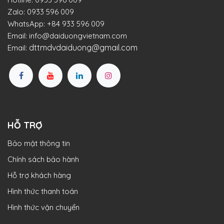
Zalo:
0933 596 009
WhatsApp:
+84 933 596 009
Email:
info@daiduongvietnam.com
dttmdvdaiduong@gmail.com
Email:
HỖ TRỢ
Bảo mật thông tin
Chính sách bảo hành
Hỗ trợ khách hàng
Hình thức thanh toán
Hình thức vận chuyển