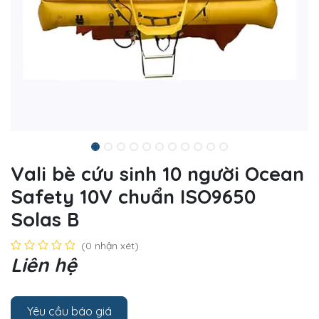
Vali bè cứu sinh 10 người Ocean
Safety 10V chuẩn ISO9650
Solas B
(0 nhận xét)
Liên hệ
Yêu cầu báo giá