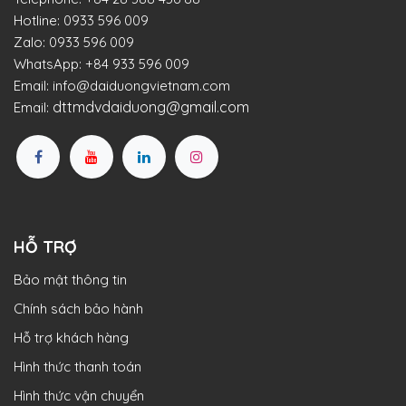
Hotline:
0933 596 009
Zalo:
0933 596 009
WhatsApp:
+84 933 596 009
Email:
info@daiduongvietnam.com
dttmdvdaiduong@gmail.com
Email:
HỖ TRỢ
Bảo mật thông tin
Chính sách bảo hành
Hỗ trợ khách hàng
Hình thức thanh toán
Hình thức vận chuyển