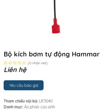
Bộ kích bơm tự động Hammar
(0 nhận xét)
Liên hệ
Yêu cầu báo giá
Tham chiếu nội bộ:
LIF3040
Danh mục:
Áo phao cứu sinh