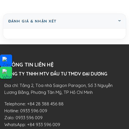
ĐÁNH GIÁ & NHẬN XÉT
THÔNG TIN LIÊN HỆ
CÔNG TY TNHH MTV ĐẦU TƯ TMDV ĐẠI DƯƠNG​
Địa chỉ: Tầng 2, Tòa nhà Saigon Paragon, Số 3 Nguyễn
Lương Bằng, Phường Tân Mỹ, TP Hồ Chí Minh
Telephone:
+84 28 388 456 88
Hotline:
0933 596 009
Zalo:
0933 596 009
WhatsApp:
+84 933 596 009