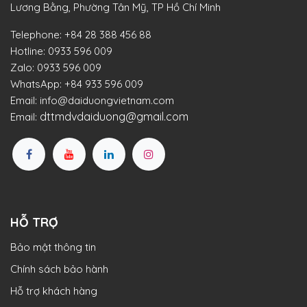
Lương Bằng, Phường Tân Mỹ, TP Hồ Chí Minh
Telephone:
+84 28 388 456 88
Hotline:
0933 596 009
Zalo:
0933 596 009
WhatsApp:
+84 933 596 009
Email:
info@daiduongvietnam.com
dttmdvdaiduong@gmail.com
Email:
HỖ TRỢ
Bảo mật thông tin
Chính sách bảo hành
Hỗ trợ khách hàng