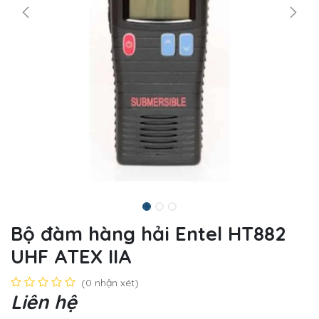
Bộ đàm hàng hải Entel HT882
UHF ATEX IIA
(0 nhận xét)
Liên hệ