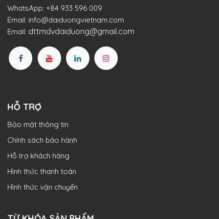
WhatsApp:
+84 933 596 009
Email:
info@daiduongvietnam.com
dttmdvdaiduong@gmail.com
Email:
HỖ TRỢ
Bảo mật thông tin
Chính sách bảo hành
Hỗ trợ khách hàng
Hình thức thanh toán
Hình thức vận chuyển
TỪ KHÓA SẢN PHẨM