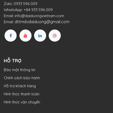
Zalo:
0933 596 009
WhatsApp:
+84 933 596 009
Email:
info@daiduongvietnam.com
dttmdvdaiduong@gmail.com
Email:
HỖ TRỢ
Bảo mật thông tin
Chính sách bảo hành
Hỗ trợ khách hàng
Hình thức thanh toán
Hình thức vận chuyển