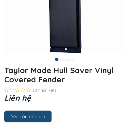
Taylor Made Hull Saver Vinyl
Covered Fender
(0 nhận xét)
Liên hệ
Yêu cầu báo giá