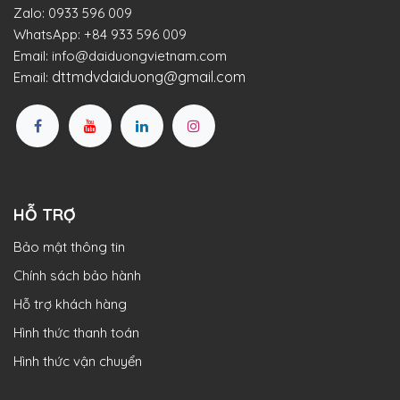
Zalo:
0933 596 009
WhatsApp:
+84 933 596 009
Email:
info@daiduongvietnam.com
dttmdvdaiduong@gmail.com
Email:
HỖ TRỢ
Bảo mật thông tin
Chính sách bảo hành
Hỗ trợ khách hàng
Hình thức thanh toán
Hình thức vận chuyển