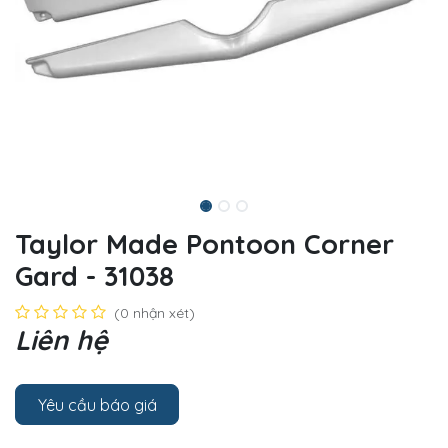
Taylor Made Pontoon Corner
Gard - 31038
(0 nhận xét)
Liên hệ
Yêu cầu báo giá