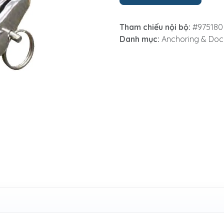
Tham chiếu nội bộ:
#975180
Danh mục:
Anchoring & Doc