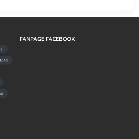
FANPAGE FACEBOOK
nh
IZAS
ải