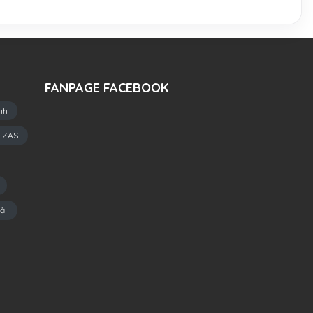
FANPAGE FACEBOOK
nh
IZAS
ải