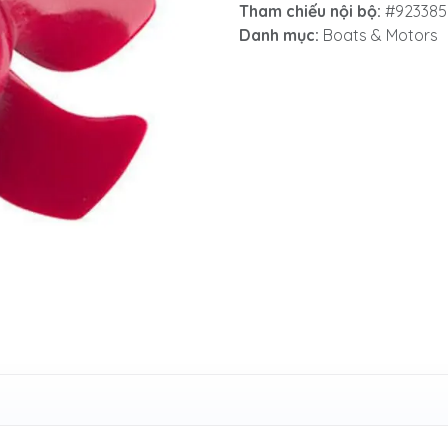
Tham chiếu nội bộ:
#923385
Danh mục:
Boats & Motors