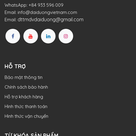
WhatsApp:
+84 933 596 009
Email:
info@daiduongvietnam.com
dttmdvdaiduong@gmail.com
Email:
HỖ TRỢ
Bảo mật thông tin
Chính sách bảo hành
Hỗ trợ khách hàng
Hình thức thanh toán
Hình thức vận chuyển
TỪ KHÓA SẢN PHẨM