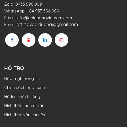
Zalo:
0933 596 009
WhatsApp:
+84 933 596 009
Email:
info@daiduongvietnam.com
dttmdvdaiduong@gmail.com
Email:
HỖ TRỢ
Bảo mật thông tin
Chính sách bảo hành
Hỗ trợ khách hàng
Hình thức thanh toán
Hình thức vận chuyển