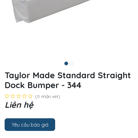
Taylor Made Standard Straight
Dock Bumper - 344
(0 nhận xét)
Liên hệ
Yêu cầu báo giá