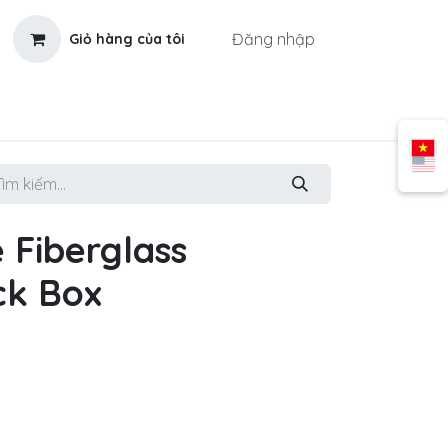
Đăng nhập
Giỏ hàng của tôi
 Fiberglass
ck Box