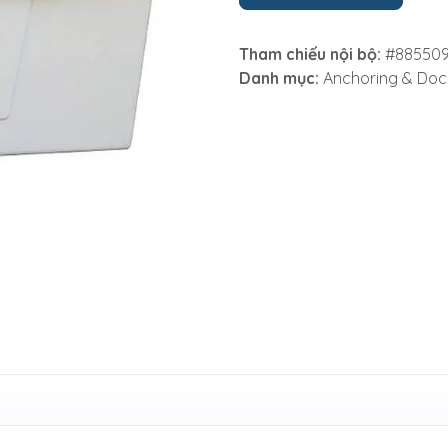
Tham chiếu nội bộ:
#88550
Danh mục:
Anchoring & Doc