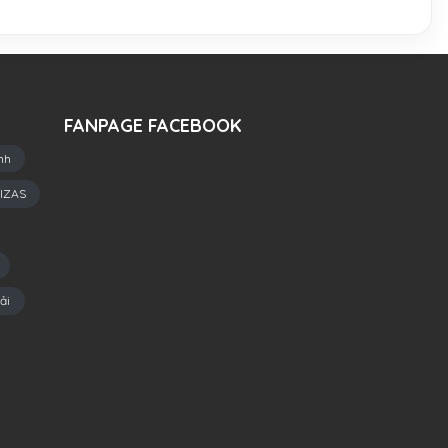
FANPAGE FACEBOOK
nh
IZAS
ải