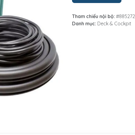
Tham chiếu nội bộ:
#885272
Danh mục:
Deck & Cockpit