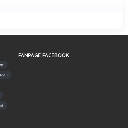
FANPAGE FACEBOOK
nh
IZAS
ải