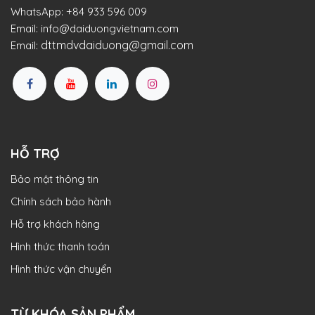
WhatsApp:
+84 933 596 009
Email:
info@daiduongvietnam.com
dttmdvdaiduong@gmail.com
Email:
HỖ TRỢ
Bảo mật thông tin
Chính sách bảo hành
Hỗ trợ khách hàng
Hình thức thanh toán
Hình thức vận chuyển
TỪ KHÓA SẢN PHẨM