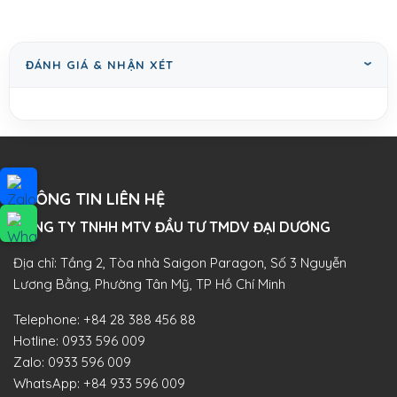
ĐÁNH GIÁ & NHẬN XÉT
THÔNG TIN LIÊN HỆ
CÔNG TY TNHH MTV ĐẦU TƯ TMDV ĐẠI DƯƠNG​
Địa chỉ: Tầng 2, Tòa nhà Saigon Paragon, Số 3 Nguyễn
Lương Bằng, Phường Tân Mỹ, TP Hồ Chí Minh
Telephone:
+84 28 388 456 88
Hotline:
0933 596 009
Zalo:
0933 596 009
WhatsApp:
+84 933 596 009