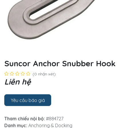
Suncor Anchor Snubber Hook
(0 nhận xét)
Liên hệ
Yêu cầu báo giá
Tham chiếu nội bộ:
#884727
Danh mục:
Anchoring & Docking