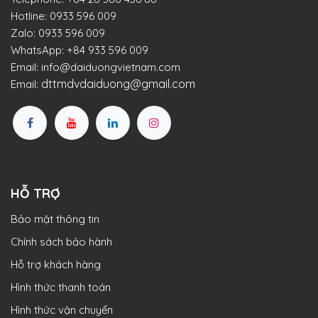
Hotline:
0933 596 009
Zalo:
0933 596 009
WhatsApp:
+84 933 596 009
Email:
info@daiduongvietnam.com
dttmdvdaiduong@gmail.com
Email:
HỖ TRỢ
Bảo mật thông tin
Chính sách bảo hành
Hỗ trợ khách hàng
Hình thức thanh toán
Hình thức vận chuyển