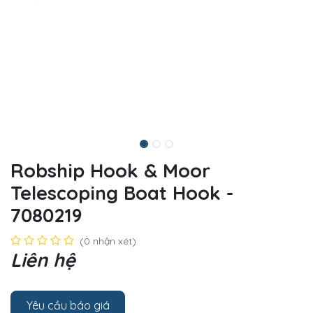
Robship Hook & Moor
Telescoping Boat Hook -
7080219
(0 nhận xét)
Liên hệ
Yêu cầu báo giá