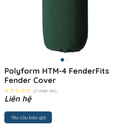
Polyform HTM-4 FenderFits
Fender Cover
(0 nhận xét)
Liên hệ
Yêu cầu báo giá