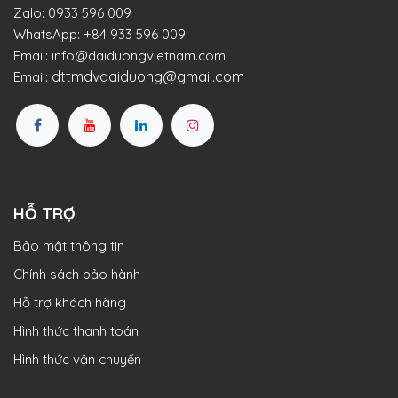
Zalo:
0933 596 009
WhatsApp:
+84 933 596 009
Email:
info@daiduongvietnam.com
dttmdvdaiduong@gmail.com
Email:
HỖ TRỢ
Bảo mật thông tin
Chính sách bảo hành
Hỗ trợ khách hàng
Hình thức thanh toán
Hình thức vận chuyển