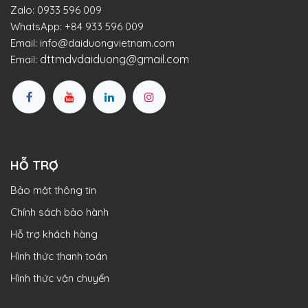
Zalo:
0933 596 009
WhatsApp:
+84 933 596 009
Email:
info@daiduongvietnam.com
dttmdvdaiduong@gmail.com
Email:
HỖ TRỢ
Bảo mật thông tin
Chính sách bảo hành
Hỗ trợ khách hàng
Hình thức thanh toán
Hình thức vận chuyển