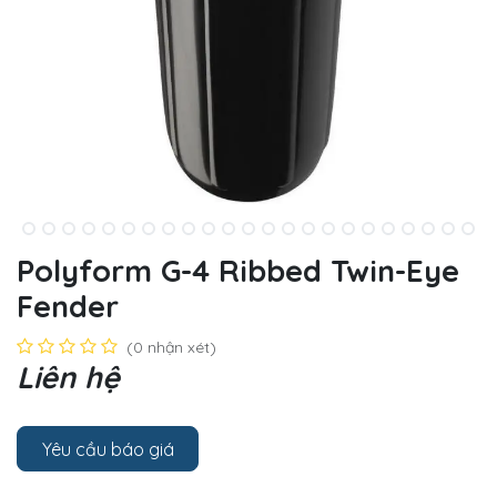
Polyform G-4 Ribbed Twin-Eye
Fender
(0 nhận xét)
Liên hệ
Yêu cầu báo giá