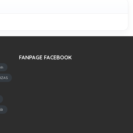
FANPAGE FACEBOOK
nh
IZAS
ải