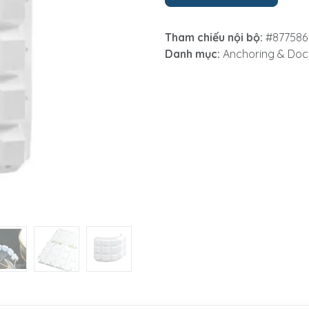
Tham chiếu nội bộ:
#877586
Danh mục:
Anchoring & Doc