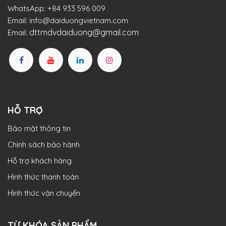
WhatsApp:
+84 933 596 009
Email:
info@daiduongvietnam.com
dttmdvdaiduong@gmail.com
Email:
HỖ TRỢ
Bảo mật thông tin
Chính sách bảo hành
Hỗ trợ khách hàng
Hình thức thanh toán
Hình thức vận chuyển
TỪ KHÓA SẢN PHẨM