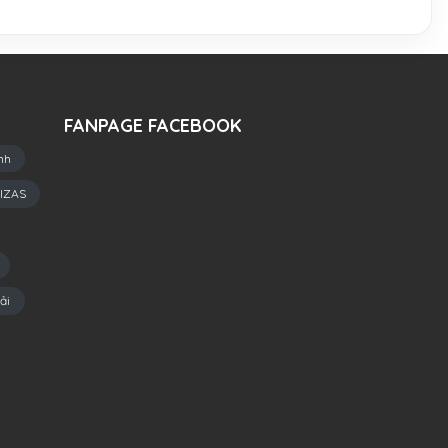
FANPAGE FACEBOOK
nh
IZAS
ải