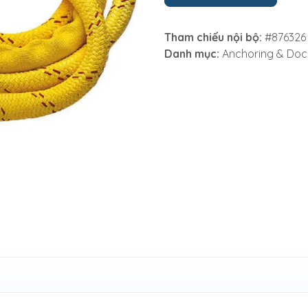
Tham chiếu nội bộ:
#876326
Danh mục:
Anchoring & Doc