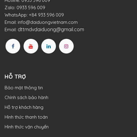
Hotline:
0933 596 009
Zalo:
0933 596 009
WhatsApp:
+84 933 596 009
Email:
info@daiduongvietnam.com
dttmdvdaiduong@gmail.com
Email:
HỖ TRỢ
Bảo mật thông tin
Chính sách bảo hành
Hỗ trợ khách hàng
Hình thức thanh toán
Hình thức vận chuyển