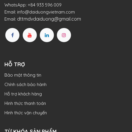
WhatsApp:
+84 933 596 009
Email:
info@daiduongvietnam.com
dttmdvdaiduong@gmail.com
Email:
HỖ TRỢ
Bảo mật thông tin
Chính sách bảo hành
Hỗ trợ khách hàng
Hình thức thanh toán
Hình thức vận chuyển
TỪ KHÓA SẢN PHẨM