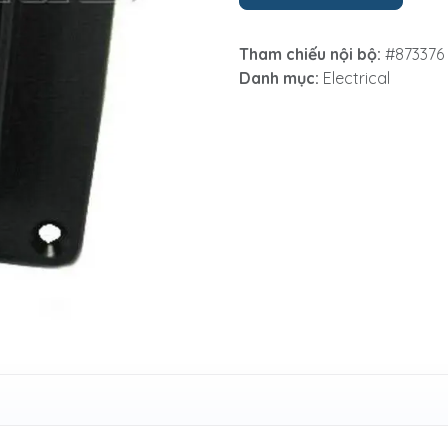
Tham chiếu nội bộ:
#873376
Danh mục:
Electrical