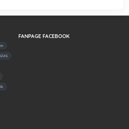
FANPAGE FACEBOOK
nh
IZAS
ải