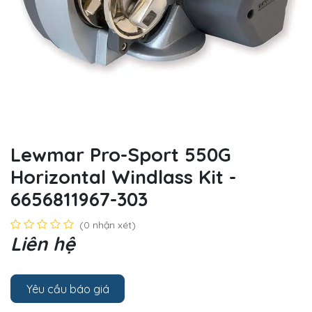
Lewmar Pro-Sport 550G
Horizontal Windlass Kit -
6656811967-303
(0 nhận xét)
Liên hệ
Yêu cầu báo giá