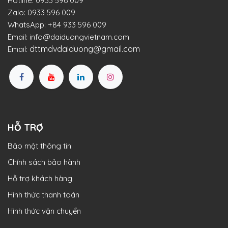
Hotline:
0933 596 009
Zalo:
0933 596 009
WhatsApp:
+84 933 596 009
Email:
info@daiduongvietnam.com
dttmdvdaiduong@gmail.com
Email:
HỖ TRỢ
Bảo mật thông tin
Chính sách bảo hành
Hỗ trợ khách hàng
Hình thức thanh toán
Hình thức vận chuyển