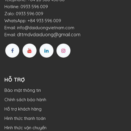
Hotline:
0933 596 009
Zalo:
0933 596 009
WhatsApp:
+84 933 596 009
Email:
info@daiduongvietnam.com
dttmdvdaiduong@gmail.com
Email:
HỖ TRỢ
Bảo mật thông tin
Chính sách bảo hành
Hỗ trợ khách hàng
Hình thức thanh toán
Hình thức vận chuyển