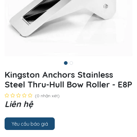
Kingston Anchors Stainless
Steel Thru-Hull Bow Roller - E8P
(0 nhận xét)
Liên hệ
Yêu cầu báo giá