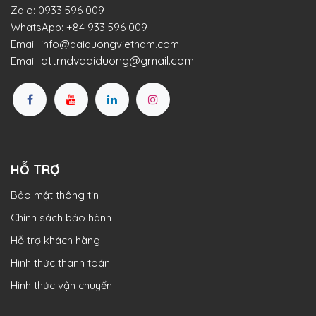
Zalo:
0933 596 009
WhatsApp:
+84 933 596 009
Email:
info@daiduongvietnam.com
dttmdvdaiduong@gmail.com
Email:
HỖ TRỢ
Bảo mật thông tin
Chính sách bảo hành
Hỗ trợ khách hàng
Hình thức thanh toán
Hình thức vận chuyển