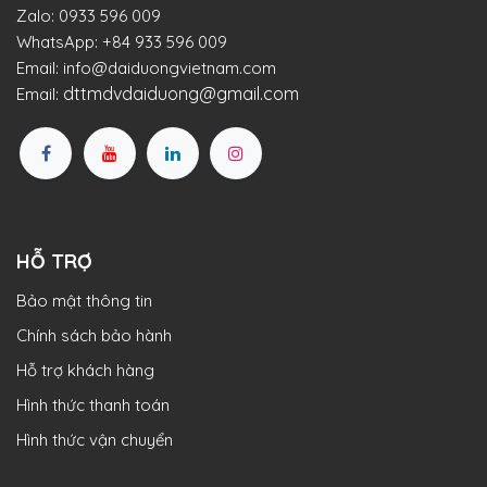
Zalo:
0933 596 009
WhatsApp:
+84 933 596 009
Email:
info@daiduongvietnam.com
dttmdvdaiduong@gmail.com
Email:
HỖ TRỢ
Bảo mật thông tin
Chính sách bảo hành
Hỗ trợ khách hàng
Hình thức thanh toán
Hình thức vận chuyển