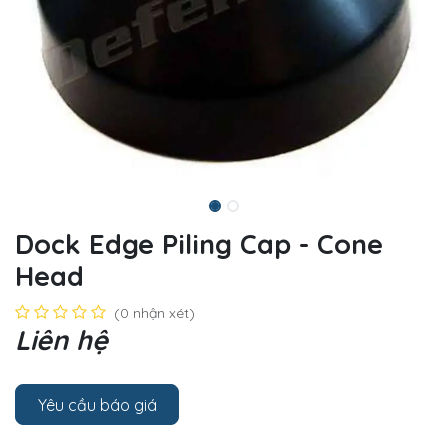
Dock Edge Piling Cap - Cone
Head
(0 nhận xét)
Liên hệ
Yêu cầu báo giá