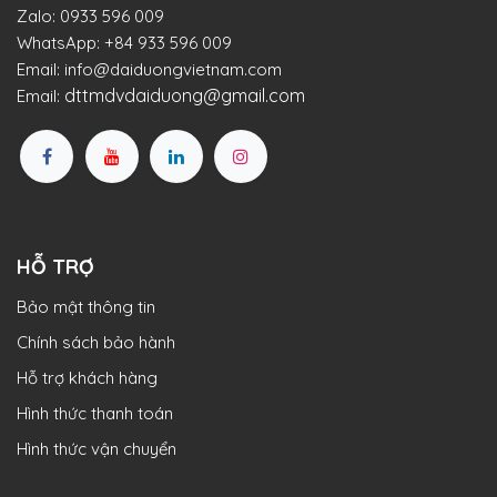
Zalo:
0933 596 009
WhatsApp:
+84 933 596 009
Email:
info@daiduongvietnam.com
dttmdvdaiduong@gmail.com
Email:
HỖ TRỢ
Bảo mật thông tin
Chính sách bảo hành
Hỗ trợ khách hàng
Hình thức thanh toán
Hình thức vận chuyển