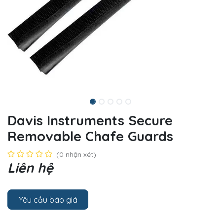
Davis Instruments Secure
Removable Chafe Guards
(0 nhận xét)
Liên hệ
Yêu cầu báo giá