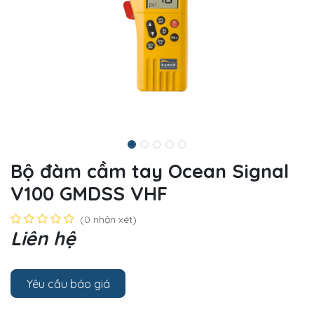
Bộ đàm cầm tay Ocean Signal
V100 GMDSS VHF
(0 nhận xét)
Liên hệ
Yêu cầu báo giá