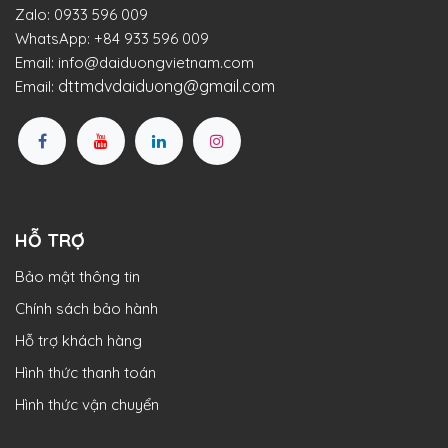
Zalo:
0933 596 009
WhatsApp:
+84 933 596 009
Email:
info@daiduongvietnam.com
dttmdvdaiduong@gmail.com
Email:
HỖ TRỢ
Bảo mật thông tin
Chính sách bảo hành
Hỗ trợ khách hàng
Hình thức thanh toán
Hình thức vận chuyển