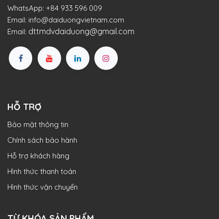
WhatsApp:
+84 933 596 009
Email:
info@daiduongvietnam.com
dttmdvdaiduong@gmail.com
Email:
HỖ TRỢ
Bảo mật thông tin
Chính sách bảo hành
Hỗ trợ khách hàng
Hình thức thanh toán
Hình thức vận chuyển
TỪ KHÓA SẢN PHẨM