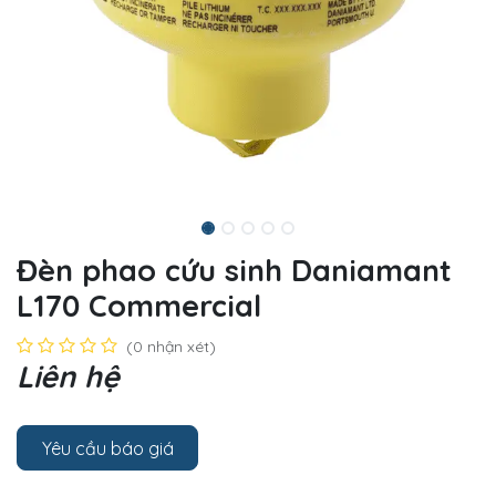
Đèn phao cứu sinh Daniamant
L170 Commercial
(0 nhận xét)
Liên hệ
Yêu cầu báo giá