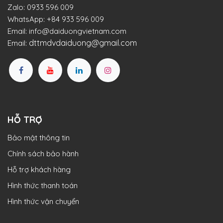
Zalo:
0933 596 009
WhatsApp:
+84 933 596 009
Email:
info@daiduongvietnam.com
dttmdvdaiduong@gmail.com
Email:
HỖ TRỢ
Bảo mật thông tin
Chính sách bảo hành
Hỗ trợ khách hàng
Hình thức thanh toán
Hình thức vận chuyển