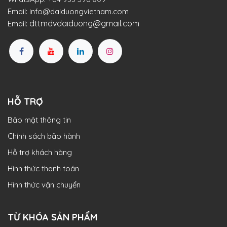
Email:
info@daiduongvietnam.com
dttmdvdaiduong@gmail.com
Email:
HỖ TRỢ
Bảo mật thông tin
Chính sách bảo hành
Hỗ trợ khách hàng
Hình thức thanh toán
Hình thức vận chuyển
TỪ KHÓA SẢN PHẨM