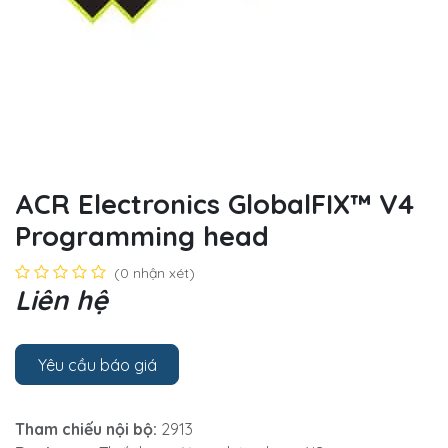
ACR Electronics GlobalFIX™ V4
Programming head
(0 nhận xét)
Liên hệ
Yêu cầu báo giá
Tham chiếu nội bộ:
2913