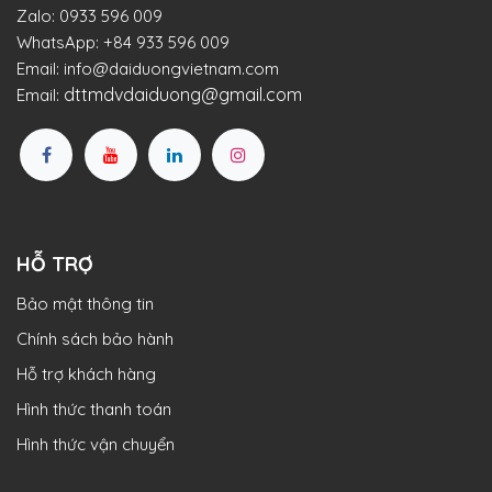
Zalo:
0933 596 009
WhatsApp:
+84 933 596 009
Email:
info@daiduongvietnam.com
dttmdvdaiduong@gmail.com
Email:
HỖ TRỢ
Bảo mật thông tin
Chính sách bảo hành
Hỗ trợ khách hàng
Hình thức thanh toán
Hình thức vận chuyển