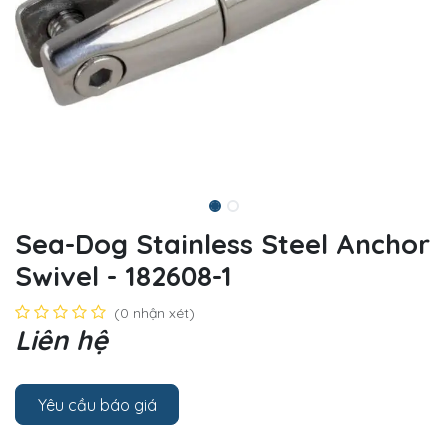
Sea-Dog Stainless Steel Anchor
Swivel - 182608-1
(0 nhận xét)
Liên hệ
Yêu cầu báo giá