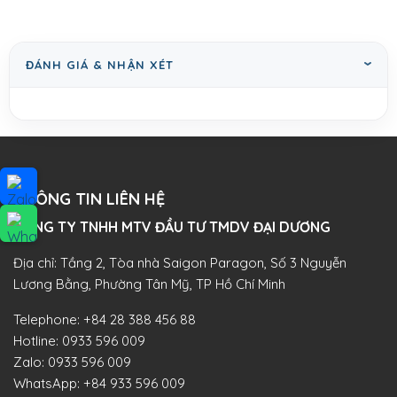
ĐÁNH GIÁ & NHẬN XÉT
THÔNG TIN LIÊN HỆ
CÔNG TY TNHH MTV ĐẦU TƯ TMDV ĐẠI DƯƠNG​
Địa chỉ: Tầng 2, Tòa nhà Saigon Paragon, Số 3 Nguyễn
Lương Bằng, Phường Tân Mỹ, TP Hồ Chí Minh
Telephone:
+84 28 388 456 88
Hotline:
0933 596 009
Zalo:
0933 596 009
WhatsApp:
+84 933 596 009