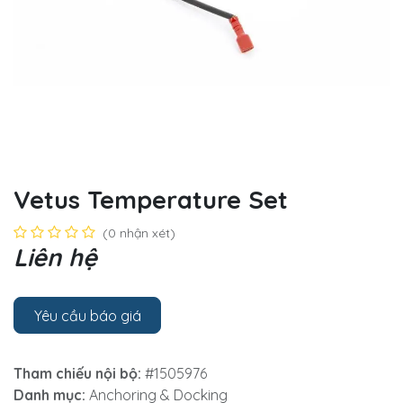
Vetus Temperature Set
(0 nhận xét)
Liên hệ
Yêu cầu báo giá
Tham chiếu nội bộ:
#1505976
Danh mục:
Anchoring & Docking