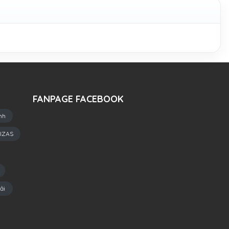
FANPAGE FACEBOOK
nh
IZAS
ải