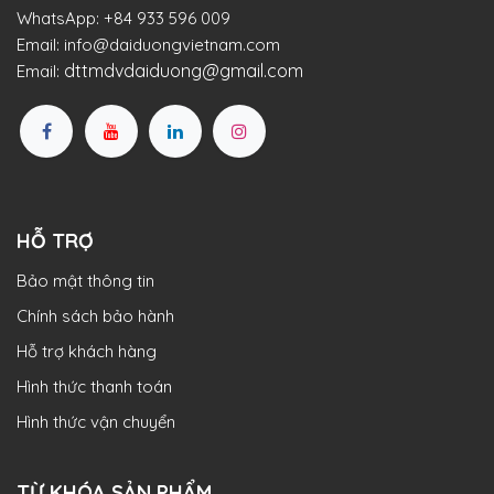
WhatsApp:
+84 933 596 009
Email:
info@daiduongvietnam.com
dttmdvdaiduong@gmail.com
Email:
HỖ TRỢ
Bảo mật thông tin
Chính sách bảo hành
Hỗ trợ khách hàng
Hình thức thanh toán
Hình thức vận chuyển
TỪ KHÓA SẢN PHẨM