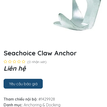
Seachoice Claw Anchor
(0 nhận xét)
Liên hệ
Yêu cầu báo giá
Tham chiếu nội bộ:
#1429928
Danh mục:
Anchoring & Docking