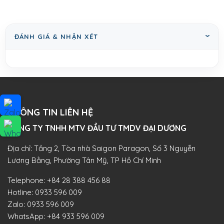
ĐÁNH GIÁ & NHẬN XÉT
THÔNG TIN LIÊN HỆ
CÔNG TY TNHH MTV ĐẦU TƯ TMDV ĐẠI DƯƠNG​
Địa chỉ: Tầng 2, Tòa nhà Saigon Paragon, Số 3 Nguyễn
Lương Bằng, Phường Tân Mỹ, TP Hồ Chí Minh
Telephone:
+84 28 388 456 88
Hotline:
0933 596 009
Zalo:
0933 596 009
WhatsApp:
+84 933 596 009