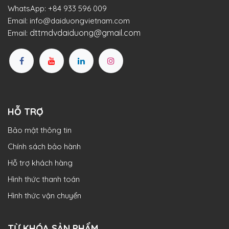
WhatsApp:
+84 933 596 009
Email:
info@daiduongvietnam.com
dttmdvdaiduong@gmail.com
Email:
HỖ TRỢ
Bảo mật thông tin
Chính sách bảo hành
Hỗ trợ khách hàng
Hình thức thanh toán
Hình thức vận chuyển
TỪ KHÓA SẢN PHẨM